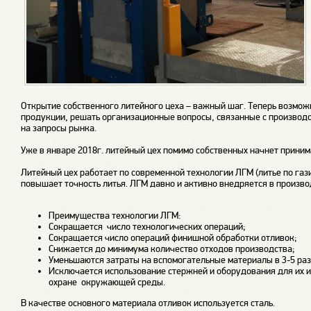
Открытие собственного литейного цеха – важный шаг. Теперь возмож
продукции, решать организационные вопросы, связанные с производст
на запросы рынка.
Уже в январе 2018г. литейный цех помимо собственных начнет приним
Литейный цех работает по современной технологии ЛГМ (литье по га
повышает точность литья. ЛГМ давно и активно внедряется в произво
Преимущества технологии ЛГМ:
Сокращается
число технологических операций;
Сокращается число операций финишной обработки отливок;
Снижается до минимума количество отходов производства;
Уменьшаются затраты на вспомогательные материалы в 3-5 раз
Исключается использование стержней и оборудования для их и
охране
окружающей среды.
В качестве основного материала отливок используется сталь.