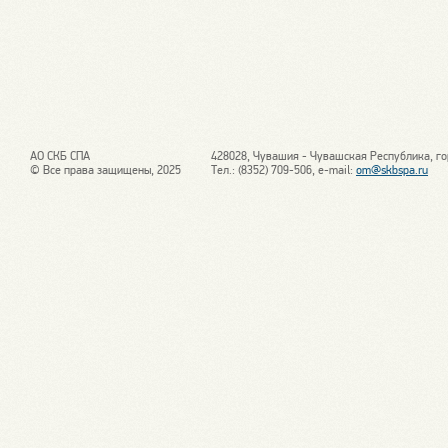
АО СКБ СПА
428028, Чувашия - Чувашская Республика, го
© Все права защищены, 2025
Тел.: (8352) 709-506, e-mail:
om@skbspa.ru