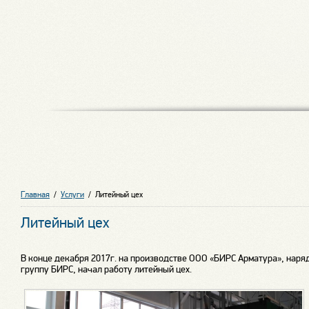
Главная
/
Услуги
/
Литейный цех
Литейный цех
В конце декабря 2017г. на производстве ООО «БИРС Арматура», наря
группу БИРС, начал работу литейный цех.